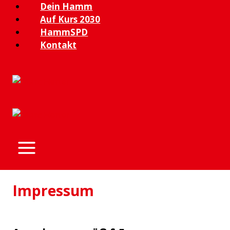
Zum
Dein Hamm
Inhalt
Auf Kurs 2030
springen
HammSPD
Kontakt
Impressum