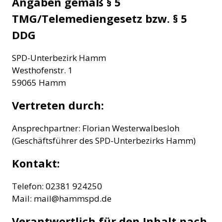
Angaben gemäß § 5
TMG/Telemediengesetz bzw. § 5
DDG
SPD-Unterbezirk Hamm
Westhofenstr. 1
59065 Hamm
Vertreten durch:
Ansprechpartner: Florian Westerwalbesloh
(Geschäftsführer des SPD-Unterbezirks Hamm)
Kontakt:
Telefon: 02381 924250
Mail: mail@hammspd.de
Verantwortlich für den Inhalt nach