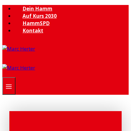
Zum
Dein Hamm
Inhalt
Auf Kurs 2030
springen
HammSPD
Kontakt