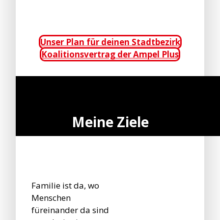
Unser Plan für deinen Stadtbezirk
Koalitionsvertrag der Ampel Plus
Meine Ziele
Familie ist da, wo
Menschen
füreinander da sind